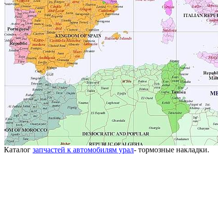
Каталог
запчастей к автомобилям урал
- тормозные накладки.