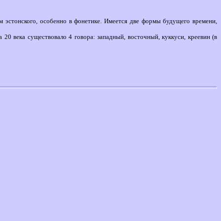
ам эстонского, особенно в фонетике. Имеется две формы будущего времени,
20 века существовало 4 говора: западный, восточный, куккуси, креевин (в