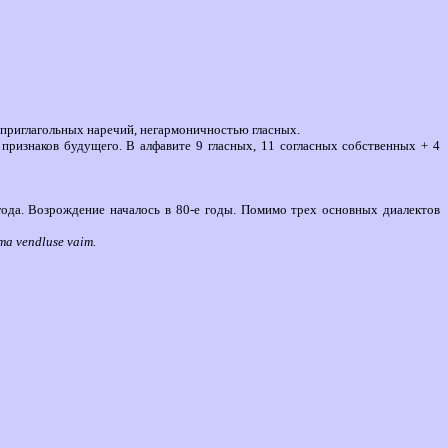
 приглагольных наречий, негармоничностью гласных.
признаков будущего. В алфавите 9 гласных, 11 согласных собственных + 4
года. Возрождение началось в 80-е годы. Помимо трех основных диалектов
dma vendluse vaim.