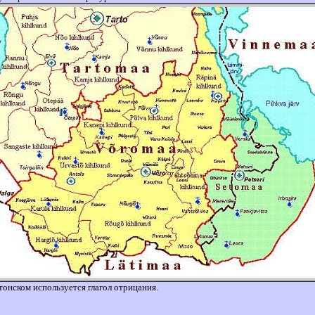
стонском используется глагол отрицания.